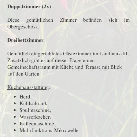
Doppelzimmer (2x)
Diese gemütlichen Zimmer befinden sich im
Obergeschoss.
Dreibettzim
mer
Gemütlich eingerichtetes Gästezimmer im Landhausstil.
Zusätzlich gibt es auf dieser Etage einen
Gemeinschaftsraum mit Küche und Terasse mit Blick
auf den Garten.
Küchenausstattung
:
Herd,
Kühlschrank,
Spülmaschine,
Wasserkocher,
Kaffeemaschine,
Multifunktions-Mikrowelle